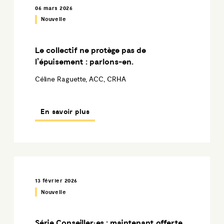
06 mars 2026
Nouvelle
Le collectif ne protège pas de
l’épuisement : parlons-en.
Céline Raguette, ACC, CRHA
En savoir plus
13 février 2026
Nouvelle
Série Conseiller·es : maintenant offerte