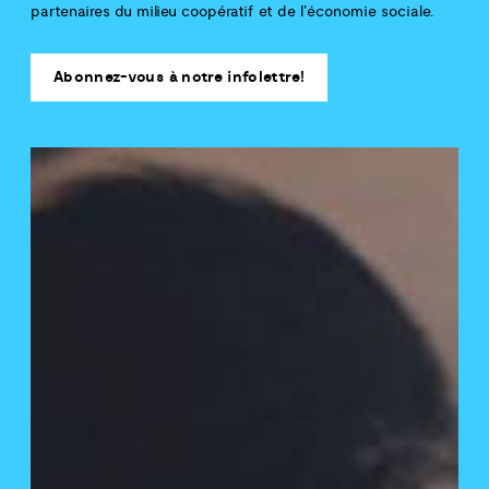
partenaires du milieu coopératif et de l'économie sociale.
Abonnez-vous à notre infolettre!