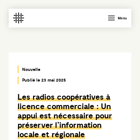
Menu
Nouvelle
Publié le 23 mai 2025
Les radios coopératives à
licence commerciale : Un
appui est nécessaire pour
préserver l’information
locale et régionale