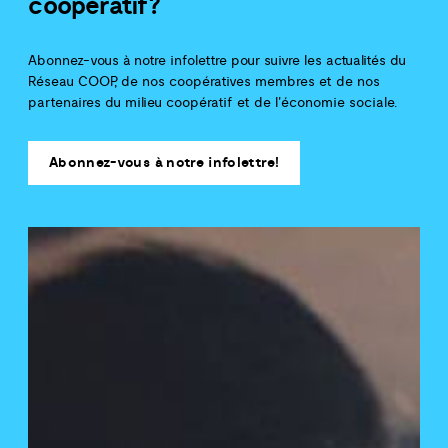
coopératif?
Abonnez-vous à notre infolettre pour suivre les actualités du
Réseau COOP, de nos coopératives membres et de nos
partenaires du milieu coopératif et de l'économie sociale.
Abonnez-vous à notre infolettre!