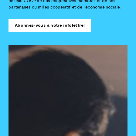
Réseau COOP, de nos coopératives membres et de nos
partenaires du milieu coopératif et de l'économie sociale.
Abonnez-vous à notre infolettre!