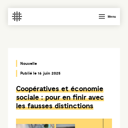
Menu
Nouvelle
Publié le 16 juin 2025
Coopératives et économie
sociale : pour en finir avec
les fausses distinctions