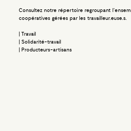
Consultez notre répertoire regroupant l’ense
coopératives gérées par les travailleur.euse.s.
| Travail
| Solidarité-travail
| Producteurs-artisans