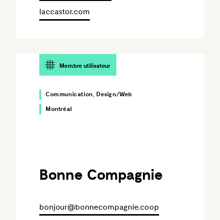
laccastor.com
Membre utilisateur
Communication, Design/Web
Montréal
Bonne Compagnie
bonjour@bonnecompagnie.coop