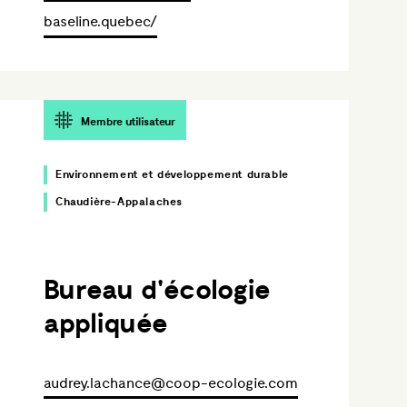
baseline.quebec/
Membre utilisateur
Environnement et développement durable
Chaudière-Appalaches
Bureau d'écologie
appliquée
audrey.lachance@coop-ecologie.com