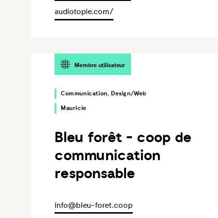
audiotopie.com/
Membre utilisateur
Communication, Design/Web
Mauricie
Bleu forêt - coop de
communication
responsable
info@bleu-foret.coop