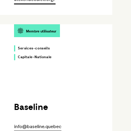
Membre utilisateur
Services-conseils
Capitale-Nationale
Baseline
info@baseline.quebec