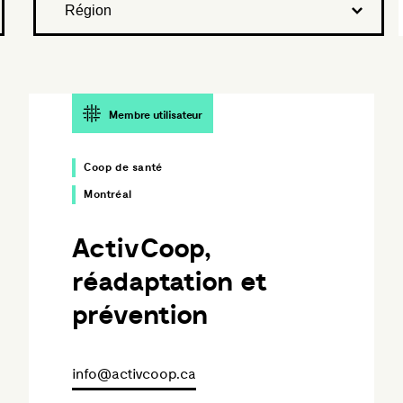
Membre utilisateur
Coop de santé
Montréal
ActivCoop,
réadaptation et
prévention
info@activcoop.ca