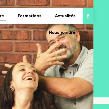
re
Formations
Actualités
Nous joindre