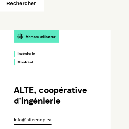
Membre utilisateur
Ingénierie
Montréal
ALTE, coopérative
d'ingénierie
info@altecoop.ca