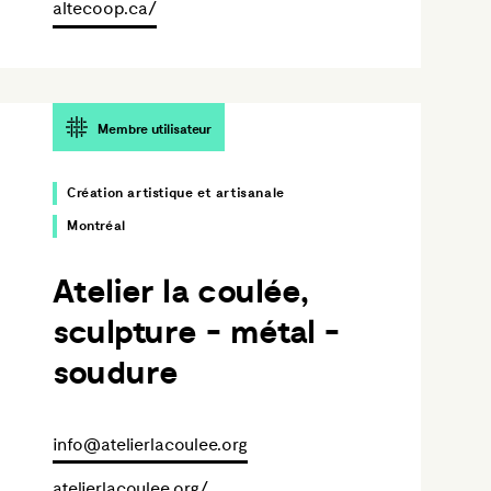
altecoop.ca/
Membre utilisateur
Création artistique et artisanale
Montréal
Atelier la coulée,
sculpture - métal -
soudure
info@atelierlacoulee.org
atelierlacoulee.org/