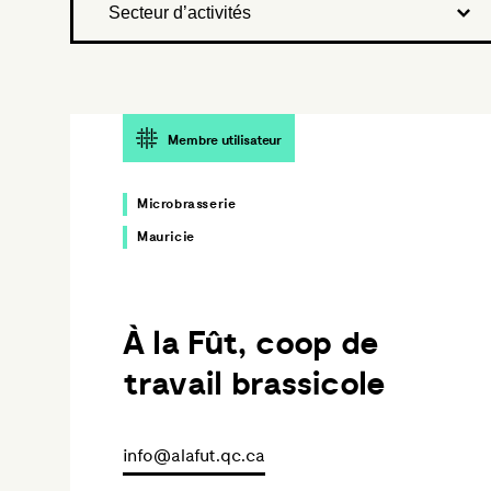
Membre utilisateur
Microbrasserie
Mauricie
À la Fût, coop de
travail brassicole
info@alafut.qc.ca