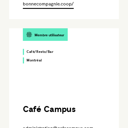
bonnecompagnie.coop/
Membre utilisateur
Café/Resto/Bar
Montréal
Café Campus