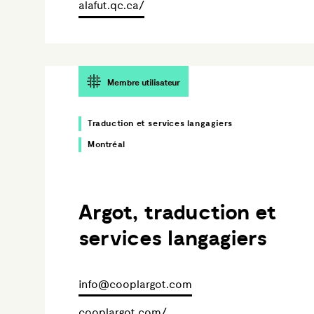
alafut.qc.ca/
Membre utilisateur
Traduction et services langagiers
Montréal
Argot, traduction et
services langagiers
info@cooplargot.com
cooplargot.com/