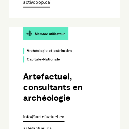
activcoop.ca
Membre utilisateur
Archéologie et patrimoine
Capitale-Nationale
Artefactuel,
consultants en
archéologie
info@artefactuel.ca
artefactuel.ca