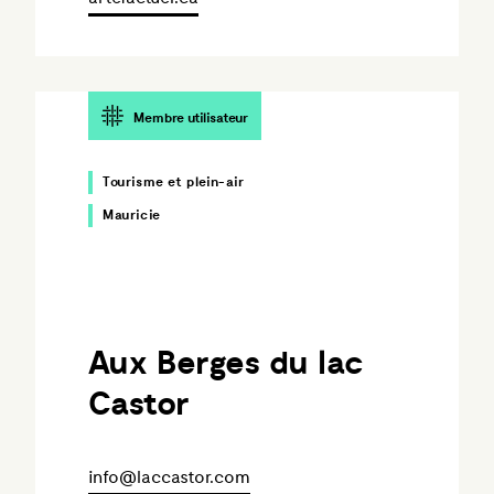
Membre utilisateur
Tourisme et plein-air
Mauricie
Aux Berges du lac
Castor
info@laccastor.com