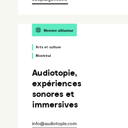
Membre utilisateur
Arts et culture
Montréal
Audiotopie,
expériences
sonores et
immersives
info@audiotopie.com