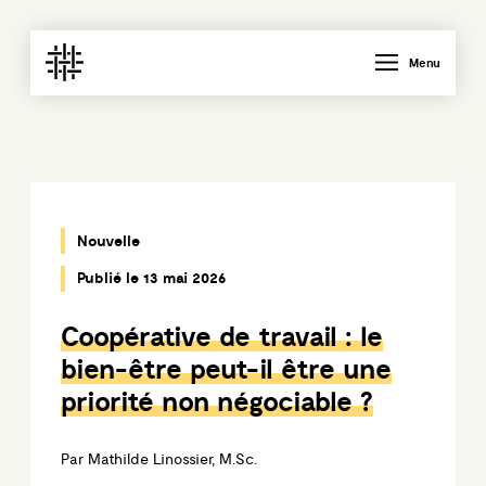
Menu
Nouvelle
Publié le 13 mai 2026
Coopérative de travail : le
bien-être peut-il être une
priorité non négociable ?
Par Mathilde Linossier, M.Sc.